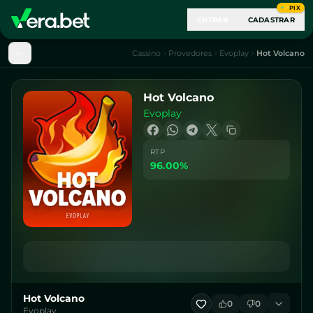
PIX
ENTRAR
CADASTRAR
Cassino
Provedores
Evoplay
Hot Volcano
Hot Volcano
Evoplay
RTP
96.00%
Hot Volcano
0
0
Evoplay