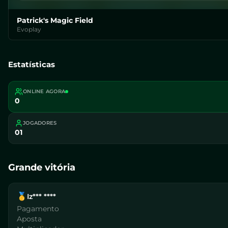
Patrick's Magic Field
Evoplay
Patrick's Magic Field
é um jogo de cassino online disponív
Estatísticas
pode jogar agora mesmo e se divertir. Jogue com responsa
Como jogar Patrick's Magic Field na Vera Bet
ONLINE AGORA
Para começar a jogar
Patrick's Magic Field
, basta ajustar 
0
Evoplay.
JOGADORES
Sobre o Patrick's Magic Field
01
O
Patrick's Magic Field
é desenvolvido pela
Evoplay
e oper
cada rodada. Com RTP médio de
96.00%
, oferece uma boa 
Grande vitória
Por que jogar Patrick's Magic Field na Vera Bet
Na
Vera Bet
, você joga com total segurança, suporte rápido
🥇
Iz*** ****
Aposte com consciência!
Pagamento
Aposta
RTP