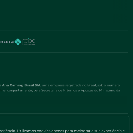
AMENTO
:
la
Ana Gaming Brasil S/A
, uma empresa registrada no Brasil, sob o número
line, conjuntamente, pela Secretaria de Prêmios e Apostas do Ministério da
so site. Utilizamos cookies apenas para melhorar a sua experiência e isso não
riência. Utilizamos cookies apenas para melhorar a sua experiência e