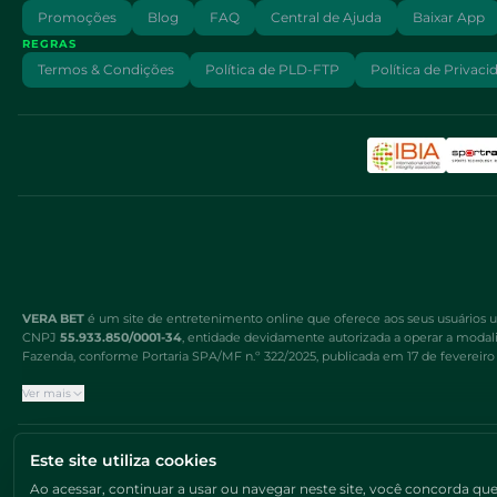
Promoções
Blog
FAQ
Central de Ajuda
Baixar App
REGRAS
Termos & Condições
Política de PLD-FTP
Política de Privaci
VERA BET
é um site de entretenimento online que oferece aos seus usuários um
CNPJ
55.933.850/0001-34
, entidade devidamente autorizada a operar a modalid
Fazenda, conforme Portaria SPA/MF n.º 322/2025, publicada em 17 de fevereiro d
Ver mais
Ao acessar, continuar a usar ou navegar neste site, você concorda que podemos
interfere na sua privacidade.
O uso desta plataforma é proibido para
beneficiários de Bolsa Família e Ben
Este site utiliza cookies
Ao acessar, continuar a usar ou navegar neste site, você concorda q