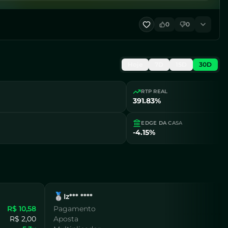
0
0
axa de retorno ao jogador (RTP) média de até
96.00%
, você
Hoje
7D
15D
30D
RTP REAL
o tanto para iniciantes quanto para jogadores experientes da
391.83%
EDGE DA CASA
-4.15%
garantindo resultados aleatórios e independentes em
e outros títulos da Evoplay e promove o jogo responsável.
🥈
Iz*** ****
R$ 10,58
Pagamento
R$ 2,00
Aposta