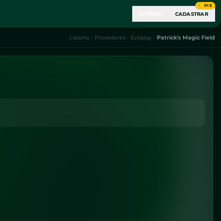
PIX
ENTRAR
CADASTRAR
Cassino
Provedores
Evoplay
Patrick's Magic Field