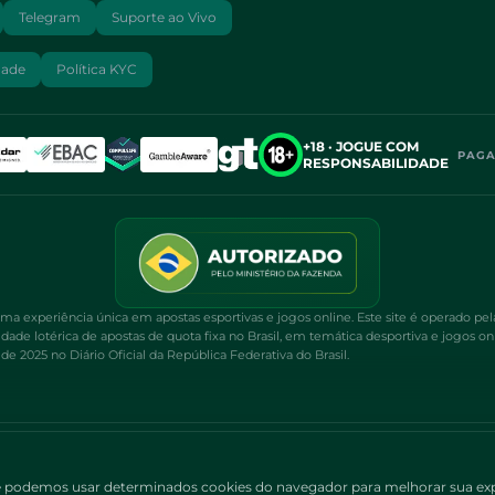
Telegram
Suporte ao Vivo
dade
Política KYC
+18 · JOGUE COM
PAG
RESPONSABILIDADE
a experiência única em apostas esportivas e jogos online. Este site é operado pe
ade lotérica de apostas de quota fixa no Brasil, em temática desportiva e jogos on
e 2025 no Diário Oficial da República Federativa do Brasil.
 usar determinados cookies do navegador para melhorar sua experiência ao usar nos
efício de Prestação Continuada (BPC).
CENTRAL DE JOGO RESPONSÁVEL
DENÚNCIAS
PRIVACIDADE
OUVIDORIA
ue podemos usar determinados cookies do navegador para melhorar sua expe