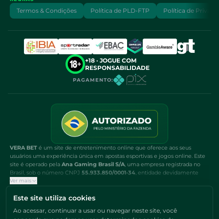
Termos & Condições
Política de PLD-FTP
Política de Privaci
+18 · JOGUE COM
RESPONSABILIDADE
PAGAMENTO
:
VERA BET
é um site de entretenimento online que oferece aos seus
usuários uma experiência única em apostas esportivas e jogos online. Este
site é operado pela
Ana Gaming Brasil S/A
, uma empresa registrada no
Brasil, sob o número CNPJ
55.933.850/0001-34
, entidade devidamente
Ver mais
autorizada a operar a modalidade lotérica de apostas de quota fixa no Brasil,
em temática desportiva e jogos online, conjuntamente, pela Secretaria de
Este site utiliza cookies
Prêmios e Apostas do Ministério da Fazenda, conforme Portaria SPA/MF
n.º 322/2025, publicada em 17 de fevereiro de 2025 no Diário Oficial da
CENTRAL DE JOGO RESPONSÁVEL
DENÚNCIAS
PRIVACIDADE
OUVIDORIA
Ao acessar, continuar a usar ou navegar neste site, você
República Federativa do Brasil.