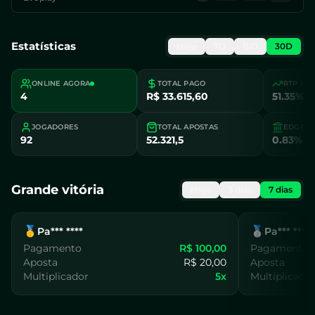
Penalty Shoot Out Cup Mania
é um jogo de cassino
Estatísticas
online disponível na
Vera Bet
, desenvolvido pelo
Hoje
7D
15D
30D
provedor
Evoplay
. Com uma taxa de retorno ao
jogador (RTP) média de até
96%
, você pode jogar
ONLINE AGORA
TOTAL PAGO
RTP RE
agora mesmo e se divertir. Jogue com
4
R$ 33.615,60
51.35%
responsabilidade!
JOGADORES
TOTAL APOSTAS
EDGE D
Como jogar Penalty Shoot Out Cup Mania na Vera
92
52.321,5
0.83%
Bet
Para começar a jogar
Penalty Shoot Out Cup Mania
,
basta ajustar o valor da aposta e iniciar a rodada. O
Grande vitória
Hoje
3 dias
7 dias
jogo é intuitivo e indicado tanto para iniciantes
quanto para jogadores experientes da Evoplay.
🥇
🥈
Pa*** ****
Pa*** ****
Sobre o Penalty Shoot Out Cup Mania
Pagamento
R$ 100,00
Pagamento
O
Aposta
Penalty Shoot Out Cup Mania
R$ 20,00
é desenvolvido pela
Aposta
Multiplicador
5
x
Multiplicado
Evoplay
e opera com tecnologia RNG (Random
Number Generator) certificada, garantindo resultados
aleatórios e independentes em cada rodada. Com RTP