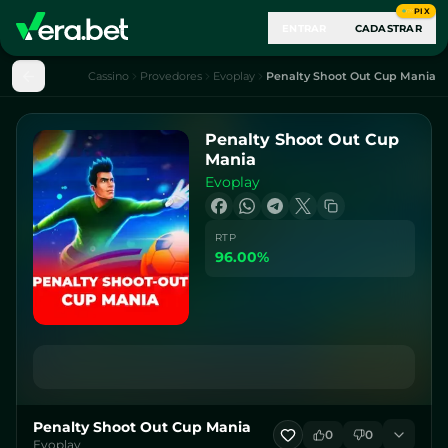
PIX
ENTRAR
CADASTRAR
Cassino
Provedores
Evoplay
Penalty Shoot Out Cup Mania
Penalty Shoot Out Cup
Mania
Evoplay
RTP
96.00%
Penalty Shoot Out Cup Mania
0
0
Evoplay