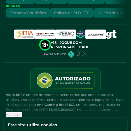
REGRAS
Termos & Condições
Política de PLD-FTP
Política de Privaci
+18 · JOGUE COM
RESPONSABILIDADE
PAGAMENTO
:
VERA BET
é um site de entretenimento online que oferece aos seus
usuários uma experiência única em apostas esportivas e jogos online. Este
site é operado pela
Ana Gaming Brasil S/A
, uma empresa registrada no
Brasil, sob o número CNPJ
55.933.850/0001-34
, entidade devidamente
Ver mais
autorizada a operar a modalidade lotérica de apostas de quota fixa no Brasil,
em temática desportiva e jogos online, conjuntamente, pela Secretaria de
Este site utiliza cookies
Prêmios e Apostas do Ministério da Fazenda, conforme Portaria SPA/MF
n.º 322/2025, publicada em 17 de fevereiro de 2025 no Diário Oficial da
CENTRAL DE JOGO RESPONSÁVEL
DENÚNCIAS
PRIVACIDADE
OUVIDORIA