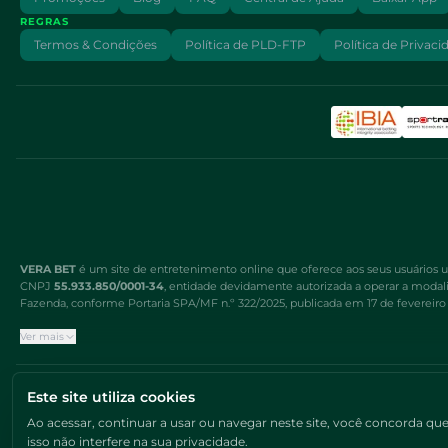
REGRAS
Termos & Condições
Política de PLD-FTP
Política de Privaci
VERA BET
é um site de entretenimento online que oferece aos seus usuários um
CNPJ
55.933.850/0001-34
, entidade devidamente autorizada a operar a modalid
Fazenda, conforme Portaria SPA/MF n.º 322/2025, publicada em 17 de fevereiro d
Ver mais
Ao acessar, continuar a usar ou navegar neste site, você concorda que podemos
interfere na sua privacidade.
O uso desta plataforma é proibido para
beneficiários de Bolsa Família e Ben
Este site utiliza cookies
Ao acessar, continuar a usar ou navegar neste site, você concorda q
isso não interfere na sua privacidade.