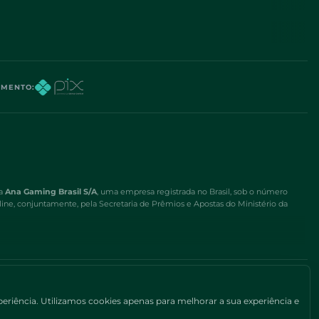
AMENTO
:
la
Ana Gaming Brasil S/A
, uma empresa registrada no Brasil, sob o número
line, conjuntamente, pela Secretaria de Prêmios e Apostas do Ministério da
so site. Utilizamos cookies apenas para melhorar a sua experiência e isso não
riência. Utilizamos cookies apenas para melhorar a sua experiência e