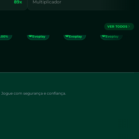
89
x
Multiplicador
VER TODOS
P
Provedor
Provedor
Provedor
6.00%
Evoplay
Evoplay
Evoplay
AR
JOGAR
JOGAR
JOGAR
os. Jogue com segurança e confiança.