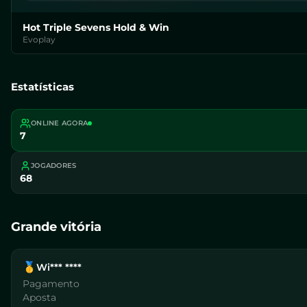
Hot Triple Sevens Hold & Win
Evoplay
Hot Triple Sevens Hold & Win
é um jogo de cassino online
Estatísticas
96.01%
, você pode jogar agora mesmo e se divertir. Jogue
Como jogar Hot Triple Sevens Hold & Win na Vera Bet
ONLINE AGORA
Para começar a jogar
Hot Triple Sevens Hold & Win
, basta
7
experientes da Evoplay.
JOGADORES
Sobre o Hot Triple Sevens Hold & Win
68
O
Hot Triple Sevens Hold & Win
é desenvolvido pela
Evopl
em cada rodada. Com RTP médio de
96.01%
, oferece uma b
Grande vitória
Por que jogar Hot Triple Sevens Hold & Win na Vera Bet
Na
Vera Bet
, você joga com total segurança, suporte rápido
🥇
Wi*** ****
Aposte com consciência!
Pagamento
Aposta
RTP