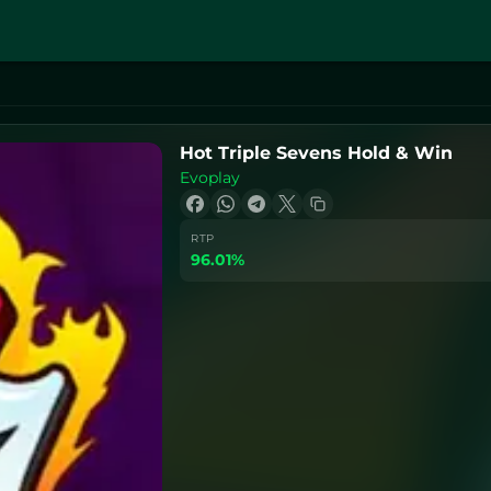
Hot Triple Sevens Hold & Win
Evoplay
RTP
96.01%