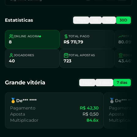
White Rabbit
é um jogo de cassino online disponível
Estatísticas
na
Vera Bet
, desenvolvido pelo provedor
Hoje
7D
Big Time
15D
30D
Gaming
. Com uma taxa de retorno ao jogador (RTP)
média de até
97.39%
, você pode jogar agora mesmo e
ONLINE AGORA
TOTAL PAGO
RTP RE
se divertir. Jogue com responsabilidade!
8
R$ 711,79
80.09%
Como jogar White Rabbit na Vera Bet
JOGADORES
TOTAL APOSTAS
EDGE D
40
Para começar a jogar
White Rabbit
723
, basta ajustar o
43.46%
valor da aposta e iniciar a rodada. O jogo é intuitivo e
indicado tanto para iniciantes quanto para jogadores
experientes da Big Time Gaming.
Grande vitória
Hoje
3 dias
7 dias
Sobre o White Rabbit
🥇
🥈
De*** ****
De*** ****
O
White Rabbit
é desenvolvido pela
Big Time
Gaming
Pagamento
e opera com tecnologia RNG (Random
R$ 42,30
Pagamento
Aposta
R$ 0,50
Aposta
Number Generator) certificada, garantindo resultados
Multiplicador
84.6
x
Multiplicado
aleatórios e independentes em cada rodada. Com RTP
médio de
97.39%
, oferece uma boa relação entre risco
e retorno.