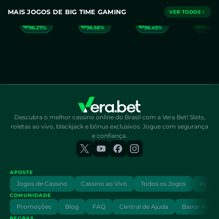
MAIS JOGOS DE BIG TIME GAMING
VER TODOS
Por que jogar Bonanza Falls na Vera Bet
RTP
RTP
RTP
RTP
Na
Vera Bet
96.27%
, você joga com total segurança, suporte
96.58%
96.45%
96.56
JOGAR
JOGAR
JOGAR
JOGAR
rápido e depósitos via Pix. A plataforma é licenciada,
reúne dezenas de outros títulos da Big Time Gaming e
promove o jogo responsável. Aposte com consciência!
RTP
Margem da casa
96.58%
3.42%
Descubra o melhor cassino online do Brasil com a Vera Bet! Slots,
roletas ao vivo, blackjack e bônus exclusivos. Jogue com segurança
e confiança.
APOSTE
Jogos de Cassino
Cassino ao Vivo
Todos os Jogos
Aposta
COMUNIDADE
Promoções
Blog
FAQ
Central de Ajuda
Baixar App
REGRAS