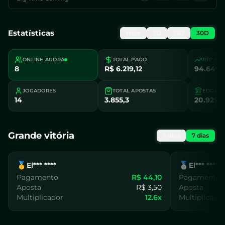
Big Bad Bison
é um jogo de cassino online disponível
Estatísticas
na
Vera Bet
, desenvolvido pelo provedor
Hoje
7D
Big Time
15D
30D
Gaming
. Com uma taxa de retorno ao jogador (RTP)
média de até
96.59%
, você pode jogar agora mesmo e
ONLINE AGORA
TOTAL PAGO
RTP RE
se divertir. Jogue com responsabilidade!
8
R$ 6.219,12
94.64%
Como jogar Big Bad Bison na Vera Bet
JOGADORES
TOTAL APOSTAS
EDGE D
14
Para começar a jogar
Big Bad Bison
3.855,3
, basta ajustar o
20.92%
valor da aposta e iniciar a rodada. O jogo é intuitivo e
indicado tanto para iniciantes quanto para jogadores
experientes da Big Time Gaming.
Grande vitória
3 dias
7 dias
Sobre o Big Bad Bison
🥇
🥈
El*** ****
El*** ****
O
Big Bad Bison
é desenvolvido pela
Big Time
Gaming
Pagamento
e opera com tecnologia RNG (Random
R$ 44,10
Pagamento
Aposta
R$ 3,50
Aposta
Number Generator) certificada, garantindo resultados
Multiplicador
12.6
x
Multiplicado
aleatórios e independentes em cada rodada. Com RTP
médio de
96.59%
, oferece uma boa relação entre risco
e retorno.