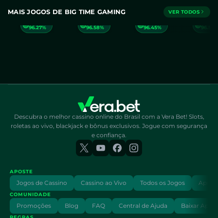
MAIS JOGOS DE BIG TIME GAMING
VER TODOS
Por que jogar Big Bad Bison na Vera Bet
RTP
RTP
RTP
RTP
Na
Vera Bet
96.27%
, você joga com total segurança, suporte
96.58%
96.45%
96.56
JOGAR
JOGAR
JOGAR
JOGAR
rápido e depósitos via Pix. A plataforma é licenciada,
reúne dezenas de outros títulos da Big Time Gaming e
promove o jogo responsável. Aposte com consciência!
RTP
Margem da casa
96.59%
3.41%
Descubra o melhor cassino online do Brasil com a Vera Bet! Slots,
roletas ao vivo, blackjack e bônus exclusivos. Jogue com segurança
e confiança.
APOSTE
Jogos de Cassino
Cassino ao Vivo
Todos os Jogos
Aposta
COMUNIDADE
Promoções
Blog
FAQ
Central de Ajuda
Baixar App
REGRAS