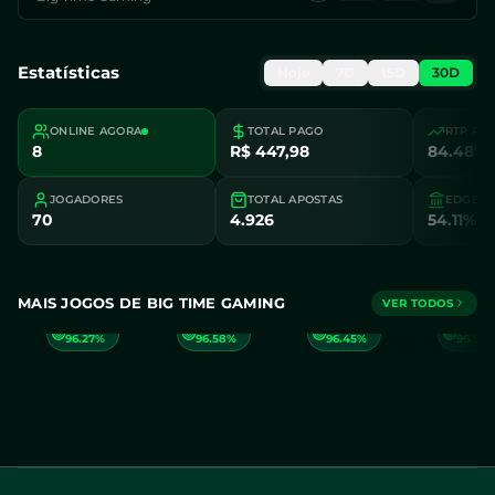
Royal Mint
é um jogo de cassino online disponível na
Estatísticas
Vera Bet
, desenvolvido pelo provedor
Hoje
Big Time
7D
15D
30D
Gaming
. Com uma taxa de retorno ao jogador (RTP)
média de até
96.60%
, você pode jogar agora mesmo e
ONLINE AGORA
TOTAL PAGO
RTP RE
se divertir. Jogue com responsabilidade!
8
R$ 447,98
84.48%
Como jogar Royal Mint na Vera Bet
JOGADORES
TOTAL APOSTAS
EDGE D
70
Para começar a jogar
Royal Mint
4.926
, basta ajustar o valor
54.11%
da aposta e iniciar a rodada. O jogo é intuitivo e
indicado tanto para iniciantes quanto para jogadores
experientes da Big Time Gaming.
MAIS JOGOS DE BIG TIME GAMING
VER TODOS
RTP
RTP
RTP
RTP
Sobre o Royal Mint
96.27%
96.58%
96.45%
96.56
JOGAR
JOGAR
JOGAR
JOGAR
O
Royal Mint
é desenvolvido pela
Big Time Gaming
e
opera com tecnologia RNG (Random Number
Generator) certificada, garantindo resultados
aleatórios e independentes em cada rodada. Com RTP
médio de
96.60%
, oferece uma boa relação entre risco
e retorno.