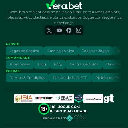
Por que jogar Royal Mint na Vera Bet
Descubra o melhor cassino online do Brasil com a Vera Bet! Slots,
Na
Vera Bet
, você joga com total segurança, suporte
roletas ao vivo, blackjack e bônus exclusivos. Jogue com segurança
rápido e depósitos via Pix. A plataforma é licenciada,
e confiança.
reúne dezenas de outros títulos da Big Time Gaming e
promove o jogo responsável. Aposte com consciência!
APOSTE
RTP
Margem da casa
Jogos de Cassino
Cassino ao Vivo
Todos os Jogos
Aposta
96.60%
3.40%
COMUNIDADE
Promoções
Blog
FAQ
Central de Ajuda
Baixar App
REGRAS
Termos & Condições
Política de PLD-FTP
Política de Privaci
+18 · JOGUE COM
RESPONSABILIDADE
PAGAMENTO
: