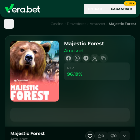
PIX
ENTRAR
CADASTRAR
Cassino
Provedores
Amusnet
Majestic Forest
Majestic Forest
Amusnet
RTP
96.19%
Majestic Forest
0
0
Amusnet