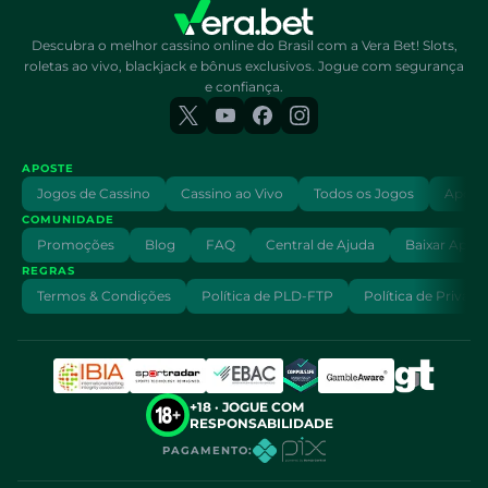
Por que jogar Majestic Forest na Vera Bet
Descubra o melhor cassino online do Brasil com a Vera Bet! Slots,
Na
Vera Bet
, você joga com total segurança, suporte
roletas ao vivo, blackjack e bônus exclusivos. Jogue com segurança
rápido e depósitos via Pix. A plataforma é licenciada,
e confiança.
reúne dezenas de outros títulos da Amusnet e
promove o jogo responsável. Aposte com consciência!
APOSTE
RTP
Margem da casa
Jogos de Cassino
Cassino ao Vivo
Todos os Jogos
Aposta
96.19%
3.81%
COMUNIDADE
Promoções
Blog
FAQ
Central de Ajuda
Baixar App
REGRAS
Termos & Condições
Política de PLD-FTP
Política de Privaci
+18 · JOGUE COM
RESPONSABILIDADE
PAGAMENTO
: