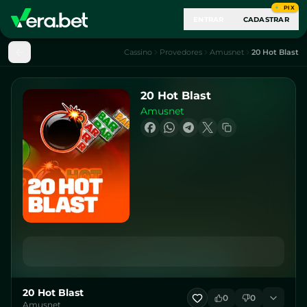
PIX
ENTRAR
CADASTRAR
Cassino
Provedores
Amusnet
20 Hot Blast
20 Hot Blast
Amusnet
20 Hot Blast
0
0
Amusnet