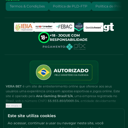
Termos & Condições
Política de PLD-FTP
Política de Privaci
+18 · JOGUE COM
RESPONSABILIDADE
PAGAMENTO
:
VERA BET
é um site de entretenimento online que oferece aos seus
usuários uma experiência única em apostas esportivas e jogos online. Este
site é operado pela
Ana Gaming Brasil S/A
, uma empresa registrada no
Brasil, sob o número CNPJ
55.933.850/0001-34
, entidade devidamente
Ver mais
autorizada a operar a modalidade lotérica de apostas de quota fixa no Brasil,
em temática desportiva e jogos online, conjuntamente, pela Secretaria de
Este site utiliza cookies
Prêmios e Apostas do Ministério da Fazenda, conforme Portaria SPA/MF
n.º 322/2025, publicada em 17 de fevereiro de 2025 no Diário Oficial da
CENTRAL DE JOGO RESPONSÁVEL
DENÚNCIAS
PRIVACIDADE
OUVIDORIA
Ao acessar, continuar a usar ou navegar neste site, você
República Federativa do Brasil.