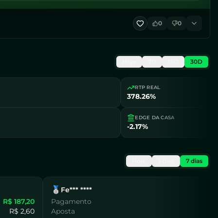
0
0
retorno ao jogador (RTP) média de até
97%
, você pode
Hoje
7D
15D
30D
RTP REAL
ara iniciantes quanto para jogadores experientes da
378.26%
EDGE DA CASA
-2.17%
indo resultados aleatórios e independentes em cada
Hoje
3 dias
7 dias
de outros títulos da Amusnet e promove o jogo responsável.
🥈
Fe*** ****
R$ 187,20
Pagamento
R$ 2,60
Aposta