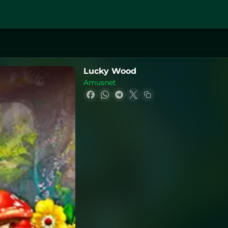
Lucky Wood
Amusnet