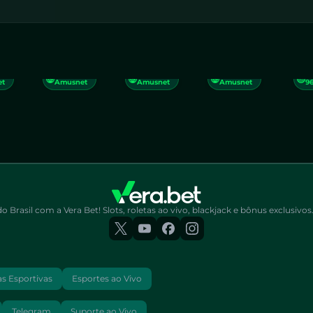
Provedor
Provedor
Provedor
R
t
Amusnet
Amusnet
Amusnet
9
JOGAR
JOGAR
JOGAR
JOG
 Brasil com a Vera Bet! Slots, roletas ao vivo, blackjack e bônus exclusiv
s Esportivas
Esportes ao Vivo
Telegram
Suporte ao Vivo