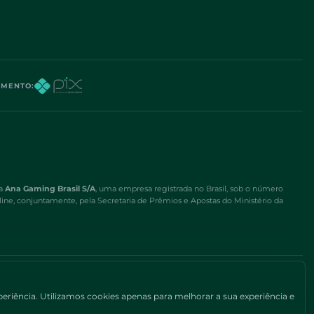
AMENTO
:
la
Ana Gaming Brasil S/A
, uma empresa registrada no Brasil, sob o número
line, conjuntamente, pela Secretaria de Prêmios e Apostas do Ministério da
so site. Utilizamos cookies apenas para melhorar a sua experiência e isso não
riência. Utilizamos cookies apenas para melhorar a sua experiência e