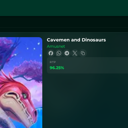
Cavemen and Dinosaurs
Amusnet
RTP
96.25%