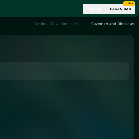
PIX
ENTRAR
CADASTRAR
Cassino
Provedores
Amusnet
Cavemen and Dinosaurs