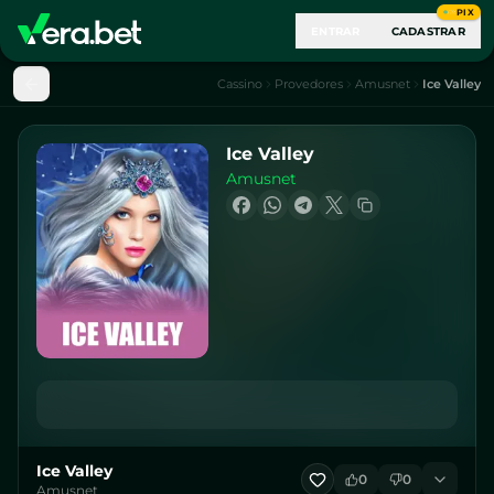
PIX
ENTRAR
CADASTRAR
Cassino
Provedores
Amusnet
Ice Valley
Ice Valley
Amusnet
Ice Valley
0
0
Amusnet