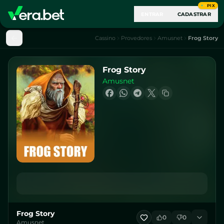
PIX
ENTRAR
CADASTRAR
Cassino
Provedores
Amusnet
Frog Story
Frog Story
Amusnet
Frog Story
0
0
Amusnet