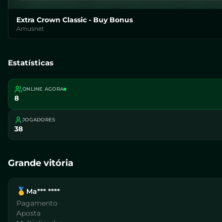
Extra Crown Classic - Buy Bonus
Amusnet
Extra Crown Classic - Buy Bonus
é um jogo de cassino onl
Estatísticas
96.01%
, você pode jogar agora mesmo e se divertir. Jogue
Como jogar Extra Crown Classic - Buy Bonus na Vera Bet
ONLINE AGORA
Para começar a jogar
Extra Crown Classic - Buy Bonus
, b
8
experientes da Amusnet.
JOGADORES
Sobre o Extra Crown Classic - Buy Bonus
38
O
Extra Crown Classic - Buy Bonus
é desenvolvido pela
A
independentes em cada rodada. Com RTP médio de
96.01%
Grande vitória
Por que jogar Extra Crown Classic - Buy Bonus na Vera B
Na
Vera Bet
, você joga com total segurança, suporte rápid
🥇
Ma*** ****
Aposte com consciência!
Pagamento
Aposta
RTP