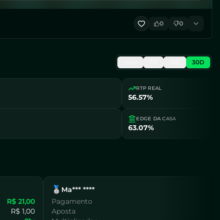
0
0
t
. Com uma taxa de retorno ao jogador (RTP) média de até
Hoje
7D
15D
30D
RTP REAL
ivo e indicado tanto para iniciantes quanto para jogadores
56.57%
EDGE DA CASA
63.07%
ertificada, garantindo resultados aleatórios e
de outros títulos da Amusnet e promove o jogo responsável.
🥈
Ma*** ****
R$ 21,00
Pagamento
R$ 1,00
Aposta