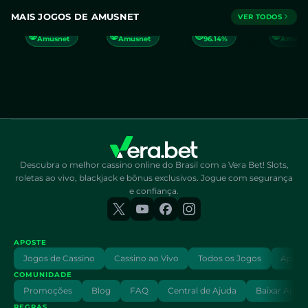
MAIS JOGOS DE AMUSNET
VER TODOS
Por que jogar Book of Magic na Vera Bet
Provedor
Provedor
RTP
Provedor
Na
Amusnet
Vera Bet
, você joga com total segurança, suporte
Amusnet
96.14%
Amusne
JOGAR
JOGAR
JOGAR
JOGAR
rápido e depósitos via Pix. A plataforma é licenciada,
reúne dezenas de outros títulos da Amusnet e
promove o jogo responsável. Aposte com consciência!
Descubra o melhor cassino online do Brasil com a Vera Bet! Slots,
roletas ao vivo, blackjack e bônus exclusivos. Jogue com segurança
e confiança.
APOSTE
Jogos de Cassino
Cassino ao Vivo
Todos os Jogos
Aposta
COMUNIDADE
Promoções
Blog
FAQ
Central de Ajuda
Baixar App
REGRAS