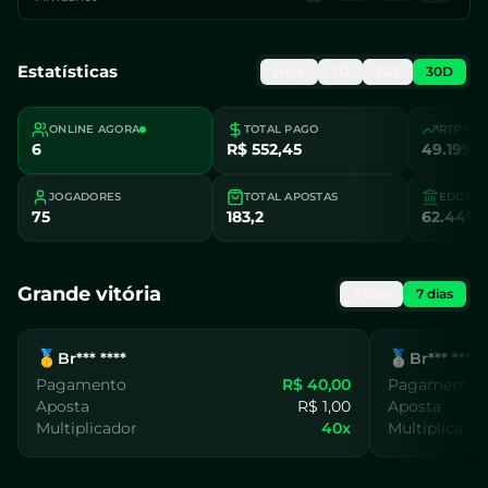
Book of Magic
é um jogo de cassino online disponível
Estatísticas
na
Vera Bet
, desenvolvido pelo provedor
Hoje
7D
Amusnet
15D
.
30D
Com uma taxa de retorno ao jogador (RTP) média de
até
97%
, você pode jogar agora mesmo e se divertir.
ONLINE AGORA
TOTAL PAGO
RTP RE
Jogue com responsabilidade!
6
R$ 552,45
49.19%
Como jogar Book of Magic na Vera Bet
JOGADORES
TOTAL APOSTAS
EDGE D
75
Para começar a jogar
Book of Magic
183,2
, basta ajustar o
62.44%
valor da aposta e iniciar a rodada. O jogo é intuitivo e
indicado tanto para iniciantes quanto para jogadores
experientes da Amusnet.
Grande vitória
3 dias
7 dias
Sobre o Book of Magic
🥇
🥈
Br*** ****
Br*** ****
O
Book of Magic
é desenvolvido pela
Amusnet
e
opera com tecnologia RNG (Random Number
Pagamento
R$ 40,00
Pagamento
Aposta
R$ 1,00
Aposta
Generator) certificada, garantindo resultados
Multiplicador
40
x
Multiplicado
aleatórios e independentes em cada rodada. Com RTP
médio de
97%
, oferece uma boa relação entre risco e
retorno.