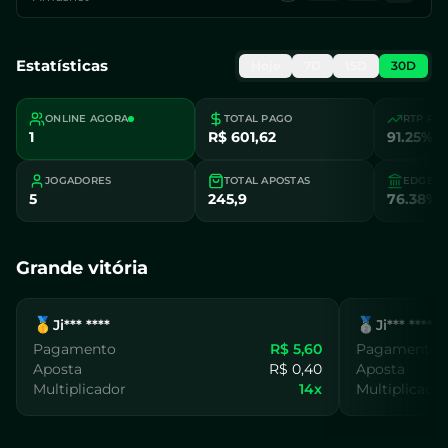
20 Extra Crown - Buy Bonus
é um jogo de cassino
Estatísticas
online disponível na
Vera Bet
, desenvolvido pelo
Hoje
7D
15D
30D
provedor
Amusnet
. Com uma taxa de retorno ao
jogador (RTP) média de até
96.08%
, você pode jogar
ONLINE AGORA
TOTAL PAGO
RTP RE
agora mesmo e se divertir. Jogue com
1
R$ 601,62
91.25%
responsabilidade!
JOGADORES
TOTAL APOSTAS
EDGE D
Como jogar 20 Extra Crown - Buy Bonus na Vera Bet
5
245,9
76.38%
Para começar a jogar
20 Extra Crown - Buy Bonus
,
basta ajustar o valor da aposta e iniciar a rodada. O
jogo é intuitivo e indicado tanto para iniciantes
Grande vitória
quanto para jogadores experientes da Amusnet.
Sobre o 20 Extra Crown - Buy Bonus
🥇
🥈
Ji*** ****
Ji*** ****
Pagamento
R$ 5,60
Pagamento
O
20 Extra Crown - Buy Bonus
é desenvolvido pela
Aposta
R$ 0,40
Aposta
Amusnet
e opera com tecnologia RNG (Random
Multiplicador
14
x
Multiplicado
Number Generator) certificada, garantindo resultados
aleatórios e independentes em cada rodada. Com RTP
médio de
96.08%
, oferece uma boa relação entre risco