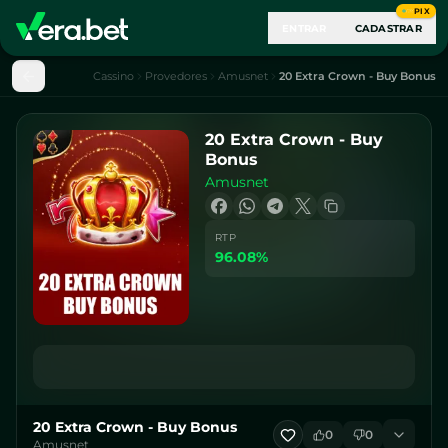
PIX
ENTRAR
CADASTRAR
Cassino
Provedores
Amusnet
20 Extra Crown - Buy Bonus
20 Extra Crown - Buy
Bonus
Amusnet
RTP
96.08%
20 Extra Crown - Buy Bonus
0
0
Amusnet