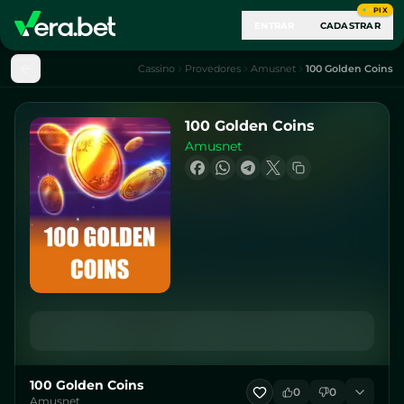
PIX
ENTRAR
CADASTRAR
Cassino
Provedores
Amusnet
100 Golden Coins
100 Golden Coins
Amusnet
100 Golden Coins
0
0
Amusnet