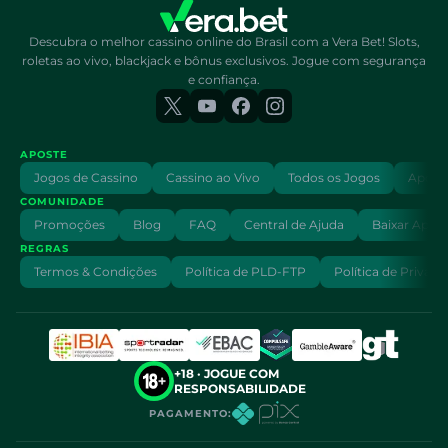
e retorno.
Descubra o melhor cassino online do Brasil com a Vera Bet! Slots,
Por que jogar 100 Art of Gold Dice Edition na Vera
roletas ao vivo, blackjack e bônus exclusivos. Jogue com segurança
Bet
e confiança.
Na
Vera Bet
, você joga com total segurança, suporte
rápido e depósitos via Pix. A plataforma é licenciada,
reúne dezenas de outros títulos da Amusnet e
APOSTE
promove o jogo responsável. Aposte com consciência!
Jogos de Cassino
Cassino ao Vivo
Todos os Jogos
Aposta
COMUNIDADE
RTP
Margem da casa
Promoções
Blog
FAQ
Central de Ajuda
Baixar App
96.01%
3.99%
REGRAS
Termos & Condições
Política de PLD-FTP
Política de Privaci
+18 · JOGUE COM
RESPONSABILIDADE
PAGAMENTO
: