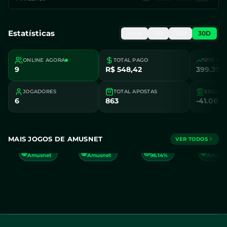
100 Art of Gold Dice Edition
é um jogo de cassino
Estatísticas
online disponível na
Vera Bet
, desenvolvido pelo
Hoje
7D
15D
30D
provedor
Amusnet
. Com uma taxa de retorno ao
jogador (RTP) média de até
96.01%
, você pode jogar
ONLINE AGORA
TOTAL PAGO
RTP RE
agora mesmo e se divertir. Jogue com
9
R$ 548,42
399.37%
responsabilidade!
JOGADORES
TOTAL APOSTAS
EDGE D
Como jogar 100 Art of Gold Dice Edition na Vera Bet
6
863
-41.08%
Para começar a jogar
100 Art of Gold Dice Edition
,
basta ajustar o valor da aposta e iniciar a rodada. O
jogo é intuitivo e indicado tanto para iniciantes
MAIS JOGOS DE AMUSNET
VER TODOS
quanto para jogadores experientes da Amusnet.
Provedor
Provedor
RTP
Provedor
Amusnet
Amusnet
96.14%
Amusne
JOGAR
JOGAR
JOGAR
JOGAR
Sobre o 100 Art of Gold Dice Edition
O
100 Art of Gold Dice Edition
é desenvolvido pela
Amusnet
e opera com tecnologia RNG (Random
Number Generator) certificada, garantindo resultados
aleatórios e independentes em cada rodada. Com RTP
médio de
96.01%
, oferece uma boa relação entre risco