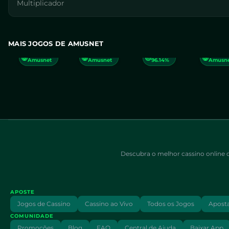
Multiplicador
96.01%
MAIS JOGOS DE AMUSNET
Provedor
Provedor
RTP
Provedor
Amusnet
Amusnet
96.14%
Amusne
JOGAR
JOGAR
JOGAR
JOGAR
Descubra o melhor cassino online do
APOSTE
Jogos de Cassino
Cassino ao Vivo
Todos os Jogos
Aposta
COMUNIDADE
Promoções
Blog
FAQ
Central de Ajuda
Baixar App