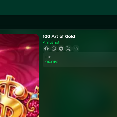
100 Art of Gold
Amusnet
RTP
96.01%