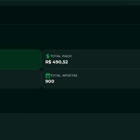
era Bet
, desenvolvido pelo provedor
Amusnet
. Com uma taxa d
ade!
TOTAL PAGO
r da aposta e iniciar a rodada. O jogo é intuitivo e indicado tant
R$ 490,52
TOTAL APOSTAS
900
m tecnologia RNG (Random Number Generator) certificada, gara
o entre risco e retorno.
o e depósitos via Pix. A plataforma é licenciada, reúne dezenas 
Margem da casa