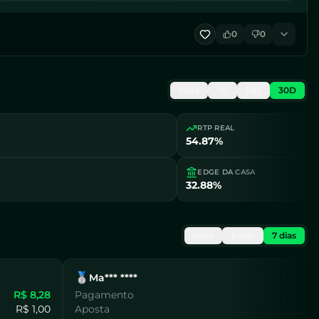
0
0
e retorno ao jogador (RTP) média de até
96.01%
, você pode
Hoje
7D
15D
30D
RTP REAL
o para iniciantes quanto para jogadores experientes da
54.87%
EDGE DA CASA
32.88%
ntindo resultados aleatórios e independentes em cada
Hoje
3 dias
7 dias
de outros títulos da Amusnet e promove o jogo responsável.
🥈
Ma*** ****
R$ 8,28
Pagamento
R$ 1,00
Aposta