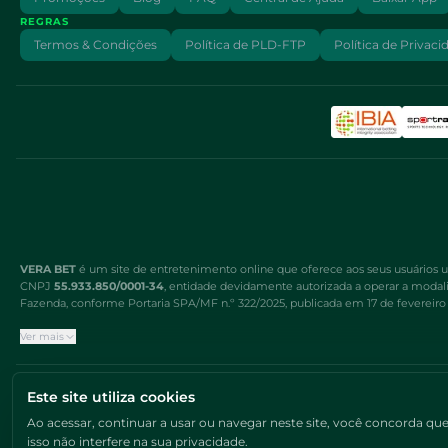
REGRAS
Termos & Condições
Política de PLD-FTP
Política de Privaci
VERA BET
é um site de entretenimento online que oferece aos seus usuários um
CNPJ
55.933.850/0001-34
, entidade devidamente autorizada a operar a modalid
Fazenda, conforme Portaria SPA/MF n.º 322/2025, publicada em 17 de fevereiro d
Ver mais
Ao acessar, continuar a usar ou navegar neste site, você concorda que podemos
interfere na sua privacidade.
O uso desta plataforma é proibido para
beneficiários de Bolsa Família e Ben
Este site utiliza cookies
Ao acessar, continuar a usar ou navegar neste site, você concorda q
isso não interfere na sua privacidade.