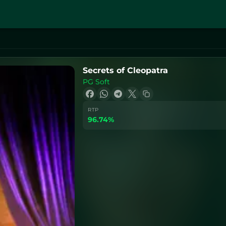
Secrets of Cleopatra
PG Soft
RTP
96.74%