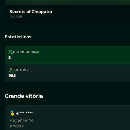
Secrets of Cleopatra
PG Soft
Secrets of Cleopatra
é um jogo de cassino online disponív
Estatísticas
pode jogar agora mesmo e se divertir. Jogue com responsa
Como jogar Secrets of Cleopatra na Vera Bet
ONLINE AGORA
Para começar a jogar
Secrets of Cleopatra
, basta ajustar 
3
PG Soft.
JOGADORES
Sobre o Secrets of Cleopatra
955
O
Secrets of Cleopatra
é desenvolvido pela
PG Soft
e opera
rodada. Com RTP médio de
96.74%
, oferece uma boa relaçã
Grande vitória
Por que jogar Secrets of Cleopatra na Vera Bet
Na
Vera Bet
, você joga com total segurança, suporte rápido
🥇
Ri*** ****
Aposte com consciência!
Pagamento
Aposta
RTP