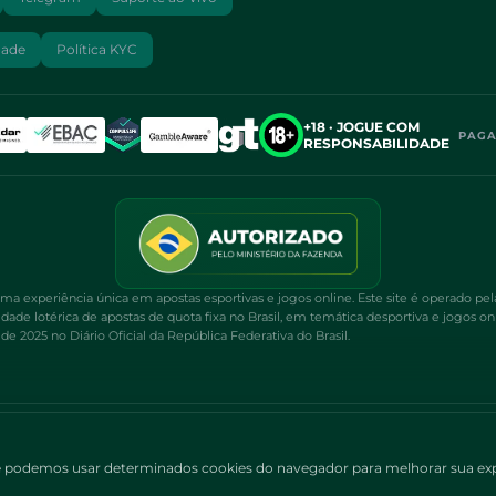
dade
Política KYC
+18 · JOGUE COM
PAG
RESPONSABILIDADE
a experiência única em apostas esportivas e jogos online. Este site é operado pe
ade lotérica de apostas de quota fixa no Brasil, em temática desportiva e jogos on
e 2025 no Diário Oficial da República Federativa do Brasil.
 usar determinados cookies do navegador para melhorar sua experiência ao usar nos
efício de Prestação Continuada (BPC).
CENTRAL DE JOGO RESPONSÁVEL
DENÚNCIAS
PRIVACIDADE
OUVIDORIA
ue podemos usar determinados cookies do navegador para melhorar sua expe
© 2026 Vera Bet. Todos os direitos reservados.