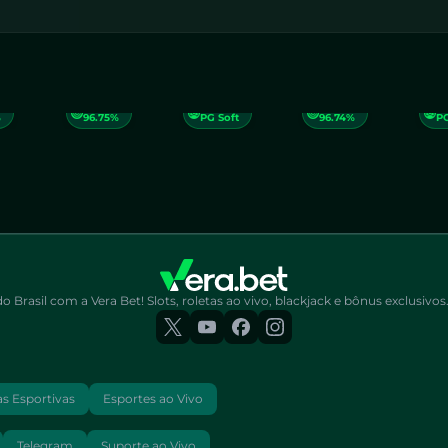
3.26%
RTP
Provedor
RTP
Pr
%
96.75%
PG Soft
96.74%
PG
JOGAR
JOGAR
JOGAR
JOG
 Brasil com a Vera Bet! Slots, roletas ao vivo, blackjack e bônus exclusiv
s Esportivas
Esportes ao Vivo
Telegram
Suporte ao Vivo