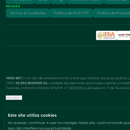
REGRAS
Termos & Condições
Política de PLD-FTP
Política de Privaci
VERA BET
é um site de entretenimento online que oferece aos seus usuários um
CNPJ
55.933.850/0001-34
, entidade devidamente autorizada a operar a modalid
Fazenda, conforme Portaria SPA/MF n.º 322/2025, publicada em 17 de fevereiro d
Ver mais
Ao acessar, continuar a usar ou navegar neste site, você concorda que podemos
interfere na sua privacidade.
O uso desta plataforma é proibido para
beneficiários de Bolsa Família e Ben
Este site utiliza cookies
Ao acessar, continuar a usar ou navegar neste site, você concorda q
isso não interfere na sua privacidade.