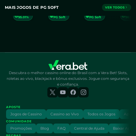
MAIS JOGOS DE PG SOFT
VER TODOS
Por que jogar Museum Wonders na Vera Bet
RTP
Provedor
Provedor
RTP
Na
Vera Bet
95.01%
, você joga com total segurança, suporte
PG Soft
PG Soft
96.75
JOGAR
JOGAR
JOGAR
JOGAR
rápido e depósitos via Pix. A plataforma é licenciada,
reúne dezenas de outros títulos da PG Soft e promove
o jogo responsável. Aposte com consciência!
RTP
Margem da casa
96.71%
3.29%
Descubra o melhor cassino online do Brasil com a Vera Bet! Slots,
roletas ao vivo, blackjack e bônus exclusivos. Jogue com segurança
e confiança.
APOSTE
Jogos de Cassino
Cassino ao Vivo
Todos os Jogos
Aposta
COMUNIDADE
Promoções
Blog
FAQ
Central de Ajuda
Baixar App
REGRAS