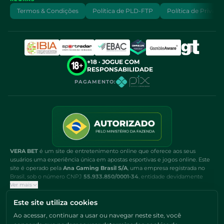
Termos & Condições
Política de PLD-FTP
Política de Privaci
+18 · JOGUE COM
RESPONSABILIDADE
PAGAMENTO
:
VERA BET
é um site de entretenimento online que oferece aos seus
usuários uma experiência única em apostas esportivas e jogos online. Este
site é operado pela
Ana Gaming Brasil S/A
, uma empresa registrada no
Brasil, sob o número CNPJ
55.933.850/0001-34
, entidade devidamente
Ver mais
autorizada a operar a modalidade lotérica de apostas de quota fixa no Brasil,
em temática desportiva e jogos online, conjuntamente, pela Secretaria de
Este site utiliza cookies
Prêmios e Apostas do Ministério da Fazenda, conforme Portaria SPA/MF
n.º 322/2025, publicada em 17 de fevereiro de 2025 no Diário Oficial da
CENTRAL DE JOGO RESPONSÁVEL
DENÚNCIAS
PRIVACIDADE
OUVIDORIA
Ao acessar, continuar a usar ou navegar neste site, você
República Federativa do Brasil.