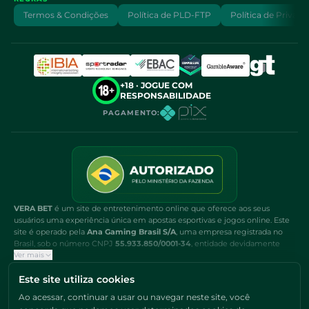
Termos & Condições
Política de PLD-FTP
Política de Privaci
+18 · JOGUE COM
RESPONSABILIDADE
PAGAMENTO
:
VERA BET
é um site de entretenimento online que oferece aos seus
usuários uma experiência única em apostas esportivas e jogos online. Este
site é operado pela
Ana Gaming Brasil S/A
, uma empresa registrada no
Brasil, sob o número CNPJ
55.933.850/0001-34
, entidade devidamente
Ver mais
autorizada a operar a modalidade lotérica de apostas de quota fixa no Brasil,
em temática desportiva e jogos online, conjuntamente, pela Secretaria de
Este site utiliza cookies
Prêmios e Apostas do Ministério da Fazenda, conforme Portaria SPA/MF
n.º 322/2025, publicada em 17 de fevereiro de 2025 no Diário Oficial da
CENTRAL DE JOGO RESPONSÁVEL
DENÚNCIAS
PRIVACIDADE
OUVIDORIA
Ao acessar, continuar a usar ou navegar neste site, você
República Federativa do Brasil.