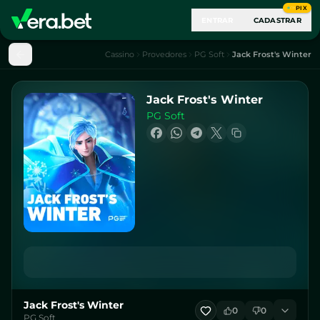
PIX
ENTRAR
CADASTRAR
Cassino
Provedores
PG Soft
Jack Frost's Winter
Jack Frost's Winter
PG Soft
Jack Frost's Winter
0
0
PG Soft