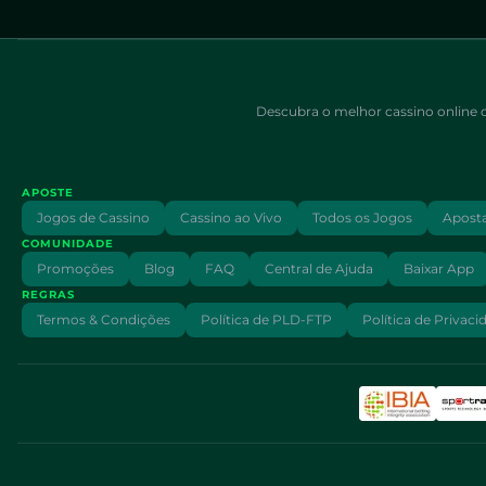
Descubra o melhor cassino online do
APOSTE
Jogos de Cassino
Cassino ao Vivo
Todos os Jogos
Aposta
COMUNIDADE
Promoções
Blog
FAQ
Central de Ajuda
Baixar App
REGRAS
Termos & Condições
Política de PLD-FTP
Política de Privaci