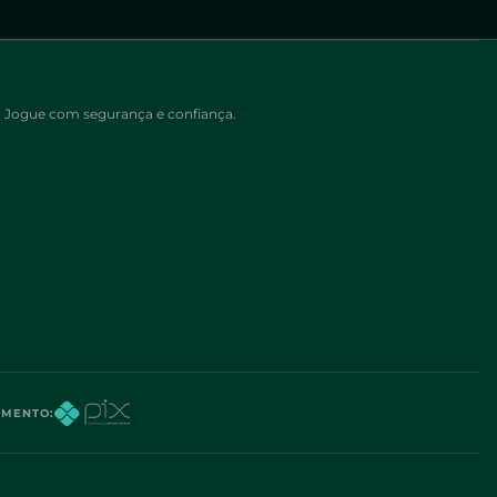
os. Jogue com segurança e confiança.
AMENTO
: