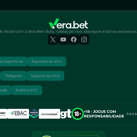
 Brasil com a Vera Bet! Slots, roletas ao vivo, blackjack e bônus exclusiv
s Esportivas
Esportes ao Vivo
Telegram
Suporte ao Vivo
dade
Política KYC
+18 · JOGUE COM
PAG
RESPONSABILIDADE