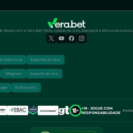
3.25%
 Brasil com a Vera Bet! Slots, roletas ao vivo, blackjack e bônus exclusiv
s Esportivas
Esportes ao Vivo
Telegram
Suporte ao Vivo
dade
Política KYC
+18 · JOGUE COM
PAG
RESPONSABILIDADE