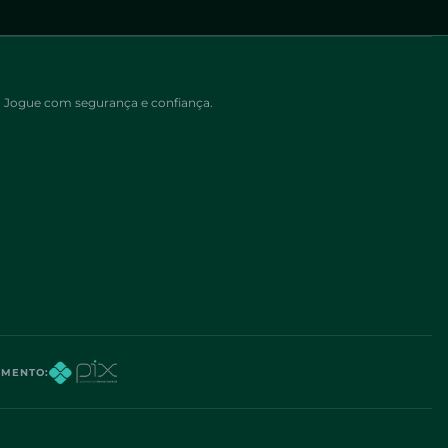
os. Jogue com segurança e confiança.
AMENTO
: