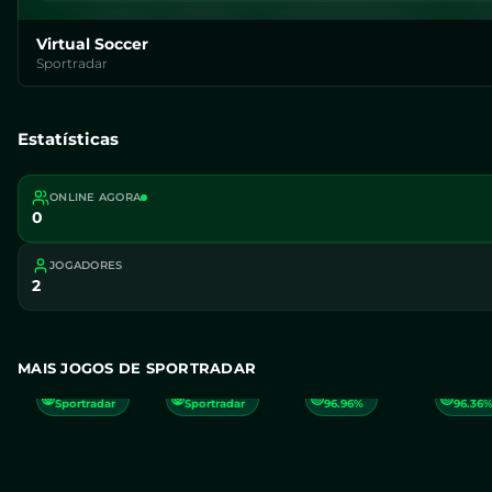
Virtual Soccer
Sportradar
Virtual Soccer
é um jogo de cassino online disponível na
V
Estatísticas
jogar agora mesmo e se divertir. Jogue com responsabilid
Como jogar Virtual Soccer na Vera Bet
ONLINE AGORA
Para começar a jogar
Virtual Soccer
, basta ajustar o valor
0
Sportradar.
JOGADORES
Sobre o Virtual Soccer
2
O
Virtual Soccer
é desenvolvido pela
Sportradar
e opera c
rodada. Com RTP médio de
97%
, oferece uma boa relação e
MAIS JOGOS DE SPORTRADAR
Por que jogar Virtual Soccer na Vera Bet
Provedor
Provedor
RTP
RTP
Na
Sportradar
Vera Bet
, você joga com total segurança, suporte rápido
Sportradar
96.96%
96.36
JOGAR
JOGAR
JOGAR
JOGAR
responsável. Aposte com consciência!