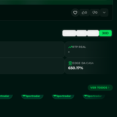
0
0
de retorno ao jogador (RTP) média de até
97%
, você pode
Hoje
7D
15D
30D
RTP REAL
 para iniciantes quanto para jogadores experientes da
-
EDGE DA CASA
650.17%
antindo resultados aleatórios e independentes em cada
VER TODOS
edor
Provedor
Provedor
Provedor
e outros títulos da Sportradar e promove o jogo
rtradar
Sportradar
Sportradar
Sportradar
AR
JOGAR
JOGAR
JOGAR