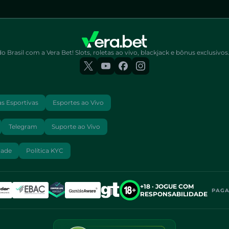
 Brasil com a Vera Bet! Slots, roletas ao vivo, blackjack e bônus exclusiv
s Esportivas
Esportes ao Vivo
Telegram
Suporte ao Vivo
dade
Política KYC
+18 · JOGUE COM
PAG
RESPONSABILIDADE