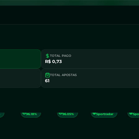
era Bet
, desenvolvido pelo provedor
Sportradar
. Com uma taxa 
ade!
TOTAL PAGO
 da aposta e iniciar a rodada. O jogo é intuitivo e indicado tanto
R$ 0,73
TOTAL APOSTAS
61
om tecnologia RNG (Random Number Generator) certificada, gar
ntre risco e retorno.
RTP
RTP
Provedor
Prov
 e depósitos via Pix. A plataforma é licenciada, reúne dezenas d
%
96.18%
96.05%
Sportradar
Spo
JOGAR
JOGAR
JOGAR
JOG