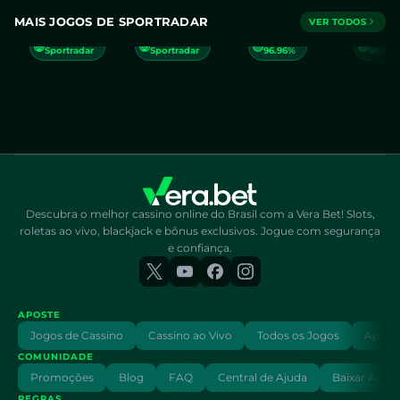
MAIS JOGOS DE SPORTRADAR
VER TODOS
Por que jogar Dragon's Fortune na Vera Bet
Provedor
Provedor
RTP
RTP
Na
Sportradar
Vera Bet
, você joga com total segurança, suporte
Sportradar
96.96%
96.36
JOGAR
JOGAR
JOGAR
JOGAR
rápido e depósitos via Pix. A plataforma é licenciada,
reúne dezenas de outros títulos da Sportradar e
promove o jogo responsável. Aposte com consciência!
RTP
Margem da casa
96.18%
3.82%
Descubra o melhor cassino online do Brasil com a Vera Bet! Slots,
roletas ao vivo, blackjack e bônus exclusivos. Jogue com segurança
e confiança.
APOSTE
Jogos de Cassino
Cassino ao Vivo
Todos os Jogos
Aposta
COMUNIDADE
Promoções
Blog
FAQ
Central de Ajuda
Baixar App
REGRAS