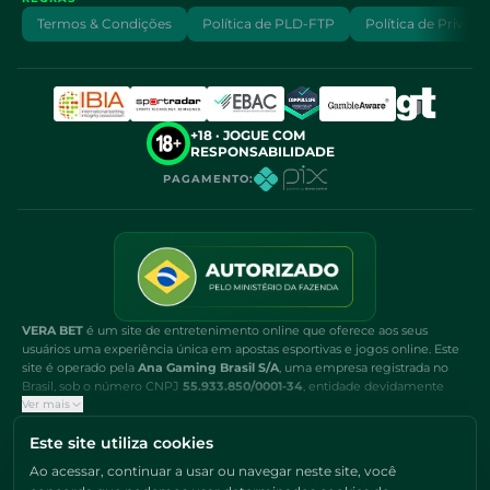
Termos & Condições
Política de PLD-FTP
Política de Privaci
+18 · JOGUE COM
RESPONSABILIDADE
PAGAMENTO
:
VERA BET
é um site de entretenimento online que oferece aos seus
usuários uma experiência única em apostas esportivas e jogos online. Este
site é operado pela
Ana Gaming Brasil S/A
, uma empresa registrada no
Brasil, sob o número CNPJ
55.933.850/0001-34
, entidade devidamente
Ver mais
autorizada a operar a modalidade lotérica de apostas de quota fixa no Brasil,
em temática desportiva e jogos online, conjuntamente, pela Secretaria de
Este site utiliza cookies
Prêmios e Apostas do Ministério da Fazenda, conforme Portaria SPA/MF
n.º 322/2025, publicada em 17 de fevereiro de 2025 no Diário Oficial da
CENTRAL DE JOGO RESPONSÁVEL
DENÚNCIAS
PRIVACIDADE
OUVIDORIA
Ao acessar, continuar a usar ou navegar neste site, você
República Federativa do Brasil.