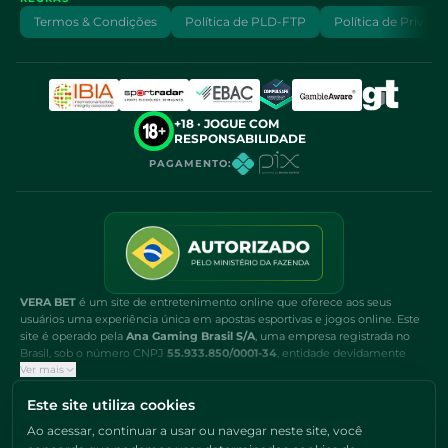
Termos & Condições
Política de PLD-FTP
Política de Privaci
+18 · JOGUE COM
RESPONSABILIDADE
PAGAMENTO
:
VERA BET
é um site de entretenimento online que oferece aos seus
usuários uma experiência única em apostas esportivas e jogos online. Este
site é operado pela
Ana Gaming Brasil S/A
, uma empresa registrada no
Brasil, sob o número CNPJ
55.933.850/0001-34
, entidade devidamente
Ver mais
autorizada a operar a modalidade lotérica de apostas de quota fixa no Brasil,
em temática desportiva e jogos online, conjuntamente, pela Secretaria de
Este site utiliza cookies
Prêmios e Apostas do Ministério da Fazenda, conforme Portaria SPA/MF
n.º 322/2025, publicada em 17 de fevereiro de 2025 no Diário Oficial da
CENTRAL DE JOGO RESPONSÁVEL
DENÚNCIAS
PRIVACIDADE
OUVIDORIA
Ao acessar, continuar a usar ou navegar neste site, você
República Federativa do Brasil.