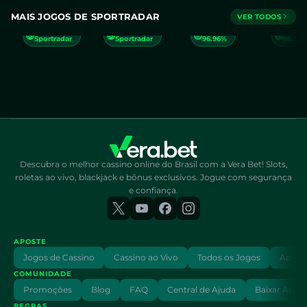
Por que jogar Fishy Catch na Vera Bet
MAIS JOGOS DE SPORTRADAR
VER TODOS
Na
Vera Bet
, você joga com total segurança, suporte
Provedor
Provedor
RTP
RTP
rápido e depósitos via Pix. A plataforma é licenciada,
Sportradar
Sportradar
96.96%
96.36
JOGAR
JOGAR
JOGAR
JOGAR
reúne dezenas de outros títulos da Sportradar e
promove o jogo responsável. Aposte com consciência!
RTP
Margem da casa
96.05%
3.95%
Descubra o melhor cassino online do Brasil com a Vera Bet! Slots,
roletas ao vivo, blackjack e bônus exclusivos. Jogue com segurança
e confiança.
APOSTE
Jogos de Cassino
Cassino ao Vivo
Todos os Jogos
Aposta
COMUNIDADE
Promoções
Blog
FAQ
Central de Ajuda
Baixar App
REGRAS