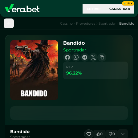
PIX
ENTRAR
CADASTRAR
Cassino
Provedores
Sportradar
Bandido
Bandido
Sportradar
RTP
96.22%
Bandido
0
0
Sportradar