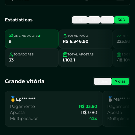
Bandido
é um jogo de cassino online disponível na
Estatísticas
Vera Bet
, desenvolvido pelo provedor
Hoje
Sportradar
7D
15D
.
30D
Com uma taxa de retorno ao jogador (RTP) média de
até
96.22%
, você pode jogar agora mesmo e se
ONLINE AGORA
TOTAL PAGO
RTP RE
divertir. Jogue com responsabilidade!
9
R$ 6.346,90
225.93%
Como jogar Bandido na Vera Bet
JOGADORES
TOTAL APOSTAS
EDGE D
33
Para começar a jogar
Bandido
1.102,1
, basta ajustar o valor
-18.10%
da aposta e iniciar a rodada. O jogo é intuitivo e
indicado tanto para iniciantes quanto para jogadores
experientes da Sportradar.
Grande vitória
3 dias
7 dias
Sobre o Bandido
🥇
🥈
Ep*** ****
Ma*** ****
O
Bandido
é desenvolvido pela
Sportradar
e opera
com tecnologia RNG (Random Number Generator)
Pagamento
R$ 33,60
Pagamento
Aposta
R$ 0,80
Aposta
certificada, garantindo resultados aleatórios e
Multiplicador
42
x
Multiplicado
independentes em cada rodada. Com RTP médio de
96.22%
, oferece uma boa relação entre risco e retorno.