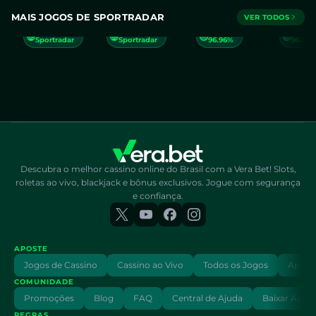
MAIS JOGOS DE SPORTRADAR
VER TODOS
Por que jogar Balkan King na Vera Bet
Provedor
Provedor
RTP
RTP
Na
Sportradar
Vera Bet
, você joga com total segurança, suporte
Sportradar
96.96%
96.36
JOGAR
JOGAR
JOGAR
JOGAR
rápido e depósitos via Pix. A plataforma é licenciada,
reúne dezenas de outros títulos da Sportradar e
promove o jogo responsável. Aposte com consciência!
Descubra o melhor cassino online do Brasil com a Vera Bet! Slots,
roletas ao vivo, blackjack e bônus exclusivos. Jogue com segurança
e confiança.
APOSTE
Jogos de Cassino
Cassino ao Vivo
Todos os Jogos
Aposta
COMUNIDADE
Promoções
Blog
FAQ
Central de Ajuda
Baixar App
REGRAS