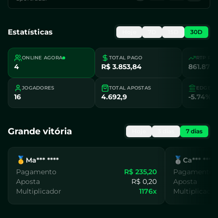
Balkan King
é um jogo de cassino online disponível
Estatísticas
na
Vera Bet
, desenvolvido pelo provedor
Hoje
7D
Sportradar
15D
30D
.
Com uma taxa de retorno ao jogador (RTP) média de
até
97%
, você pode jogar agora mesmo e se divertir.
ONLINE AGORA
TOTAL PAGO
RTP RE
Jogue com responsabilidade!
4
R$ 3.853,84
861.87%
Como jogar Balkan King na Vera Bet
JOGADORES
TOTAL APOSTAS
EDGE D
16
Para começar a jogar
Balkan King
4.692,9
, basta ajustar o
-5.74%
valor da aposta e iniciar a rodada. O jogo é intuitivo e
indicado tanto para iniciantes quanto para jogadores
experientes da Sportradar.
Grande vitória
Hoje
3 dias
7 dias
Sobre o Balkan King
🥇
🥈
Ma*** ****
Ca*** ****
O
Balkan King
é desenvolvido pela
Sportradar
e
opera com tecnologia RNG (Random Number
Pagamento
R$ 235,20
Pagamento
Aposta
R$ 0,20
Aposta
Generator) certificada, garantindo resultados
Multiplicador
1176
x
Multiplicado
aleatórios e independentes em cada rodada. Com RTP
médio de
97%
, oferece uma boa relação entre risco e
retorno.