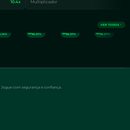
10.4
x
Multiplicador
VER TODOS
TP
RTP
RTP
RTP
6.14%
96.01%
96.01%
96.07%
AR
JOGAR
JOGAR
JOGAR
os. Jogue com segurança e confiança.