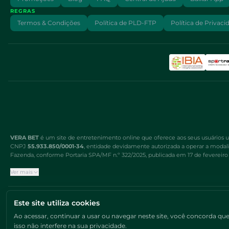
REGRAS
Termos & Condições
Política de PLD-FTP
Política de Privaci
VERA BET
é um site de entretenimento online que oferece aos seus usuários um
CNPJ
55.933.850/0001-34
, entidade devidamente autorizada a operar a modalid
Fazenda, conforme Portaria SPA/MF n.º 322/2025, publicada em 17 de fevereiro d
Ver mais
Ao acessar, continuar a usar ou navegar neste site, você concorda que podemos
interfere na sua privacidade.
O uso desta plataforma é proibido para
beneficiários de Bolsa Família e Ben
Este site utiliza cookies
Ao acessar, continuar a usar ou navegar neste site, você concorda q
isso não interfere na sua privacidade.