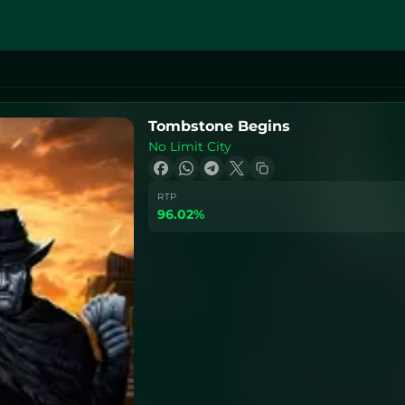
Tombstone Begins
No Limit City
RTP
96.02%