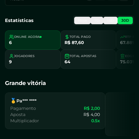
Wild Bazaar
é um jogo de cassino online disponível
Estatísticas
na
Vera Bet
, desenvolvido pelo provedor
Hoje
7D
NetEnt
15D
. Com
30D
uma taxa de retorno ao jogador (RTP) média de até
96.15%
, você pode jogar agora mesmo e se divertir.
ONLINE AGORA
TOTAL PAGO
RTP RE
Jogue com responsabilidade!
6
R$ 87,60
67.88%
Como jogar Wild Bazaar na Vera Bet
JOGADORES
TOTAL APOSTAS
EDGE D
9
Para começar a jogar
Wild Bazaar
64
, basta ajustar o
75.03%
valor da aposta e iniciar a rodada. O jogo é intuitivo e
indicado tanto para iniciantes quanto para jogadores
experientes da NetEnt.
Grande vitória
Sobre o Wild Bazaar
🥇
Pa*** ****
O
Wild Bazaar
é desenvolvido pela
NetEnt
e opera
Pagamento
R$ 2,00
com tecnologia RNG (Random Number Generator)
Aposta
R$ 4,00
certificada, garantindo resultados aleatórios e
Multiplicador
0.5
x
independentes em cada rodada. Com RTP médio de
96.15%
, oferece uma boa relação entre risco e retorno.