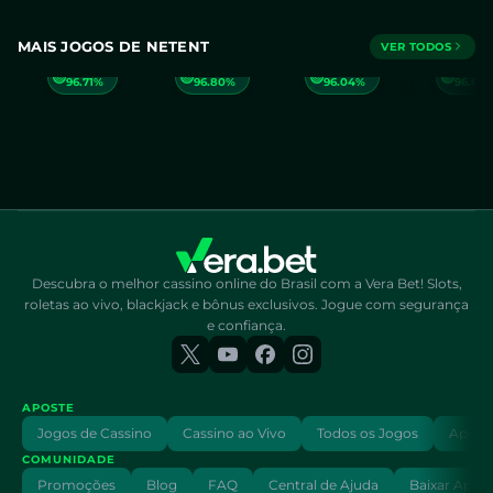
Por que jogar Wild Bazaar na Vera Bet
Na
Vera Bet
, você joga com total segurança, suporte
MAIS JOGOS DE NETENT
VER TODOS
rápido e depósitos via Pix. A plataforma é licenciada,
RTP
RTP
RTP
RTP
96.71%
96.80%
96.04%
96.63
reúne dezenas de outros títulos da NetEnt e promove
JOGAR
JOGAR
JOGAR
JOGAR
o jogo responsável. Aposte com consciência!
RTP
Margem da casa
96.15%
3.85%
Descubra o melhor cassino online do Brasil com a Vera Bet! Slots,
roletas ao vivo, blackjack e bônus exclusivos. Jogue com segurança
e confiança.
APOSTE
Jogos de Cassino
Cassino ao Vivo
Todos os Jogos
Aposta
COMUNIDADE
Promoções
Blog
FAQ
Central de Ajuda
Baixar App