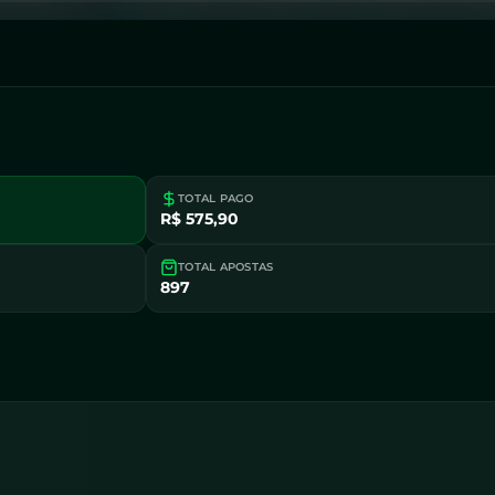
 Bet
, desenvolvido pelo provedor
NetEnt
. Com uma taxa de ret
ade!
TOTAL PAGO
 aposta e iniciar a rodada. O jogo é intuitivo e indicado tanto pa
R$ 575,90
TOTAL APOSTAS
ologia RNG (Random Number Generator) certificada, garantindo
897
risco e retorno.
 e depósitos via Pix. A plataforma é licenciada, reúne dezenas 
Margem da casa
3.92%