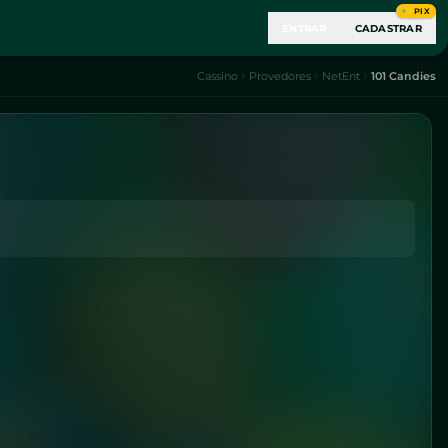
PIX
ENTRAR
CADASTRAR
Cassino
Provedores
NetEnt
101 Candies