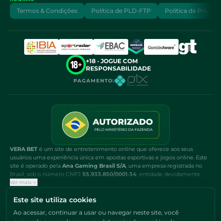
Termos & Condições
Política de PLD-FTP
Política de Privaci
+18 · JOGUE COM
RESPONSABILIDADE
PAGAMENTO
:
VERA BET
é um site de entretenimento online que oferece aos seus
usuários uma experiência única em apostas esportivas e jogos online. Este
site é operado pela
Ana Gaming Brasil S/A
, uma empresa registrada no
Brasil, sob o número CNPJ
55.933.850/0001-34
, entidade devidamente
Ver mais
autorizada a operar a modalidade lotérica de apostas de quota fixa no Brasil,
em temática desportiva e jogos online, conjuntamente, pela Secretaria de
Este site utiliza cookies
Prêmios e Apostas do Ministério da Fazenda, conforme Portaria SPA/MF
n.º 322/2025, publicada em 17 de fevereiro de 2025 no Diário Oficial da
CENTRAL DE JOGO RESPONSÁVEL
DENÚNCIAS
PRIVACIDADE
OUVIDORIA
Ao acessar, continuar a usar ou navegar neste site, você
República Federativa do Brasil.