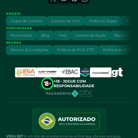
APOSTE
Jogos de Cassino
Cassino ao Vivo
Todos os Jogos
Aposta
COMUNIDADE
Promoções
Blog
FAQ
Central de Ajuda
Baixar App
REGRAS
Termos & Condições
Política de PLD-FTP
Política de Privaci
+18 · JOGUE COM
RESPONSABILIDADE
PAGAMENTO
:
VERA BET
é um site de entretenimento online que oferece aos seus