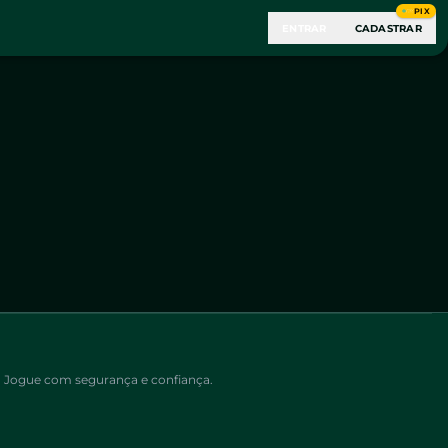
PIX
ENTRAR
CADASTRAR
os. Jogue com segurança e confiança.