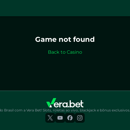
Game not found
Back to Casino
 Brasil com a Vera Bet! Slots, roletas ao vivo, blackjack e bônus exclusiv