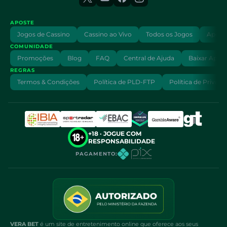
APOSTE
Jogos de Cassino
Cassino ao Vivo
Todos os Jogos
Aposta
COMUNIDADE
Promoções
Blog
FAQ
Central de Ajuda
Baixar App
REGRAS
Termos & Condições
Política de PLD-FTP
Política de Privaci
+18 · JOGUE COM
RESPONSABILIDADE
PAGAMENTO
:
VERA BET
é um site de entretenimento online que oferece aos seus