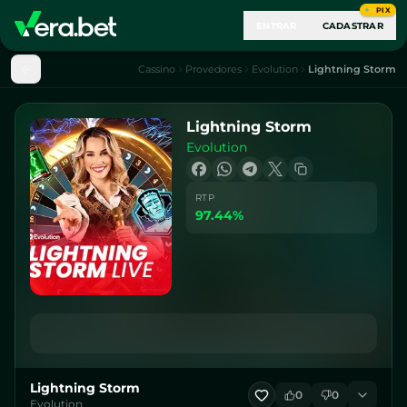
PIX
ENTRAR
CADASTRAR
Cassino
Provedores
Evolution
Lightning Storm
Lightning Storm
Evolution
RTP
97.44%
Lightning Storm
0
0
Evolution