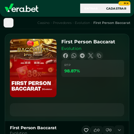
PIX
ENTRAR
CADASTRAR
Cassino
Provedores
Evolution
First Person Baccarat
First Person Baccarat
Evolution
RTP
98.87%
First Person Baccarat
0
0
Evolution