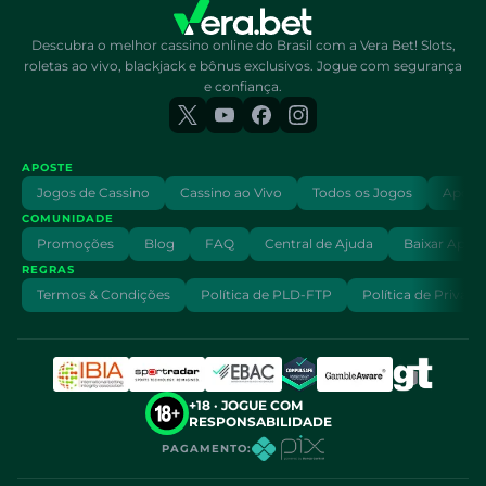
Por que jogar First Person Baccarat na Vera Bet
Descubra o melhor cassino online do Brasil com a Vera Bet! Slots,
Na
Vera Bet
, você joga com total segurança, suporte
roletas ao vivo, blackjack e bônus exclusivos. Jogue com segurança
rápido e depósitos via Pix. A plataforma é licenciada,
e confiança.
reúne dezenas de outros títulos da Evolution e
promove o jogo responsável. Aposte com consciência!
APOSTE
RTP
Margem da casa
Jogos de Cassino
Cassino ao Vivo
Todos os Jogos
Aposta
98.87%
1.13%
COMUNIDADE
Promoções
Blog
FAQ
Central de Ajuda
Baixar App
REGRAS
Termos & Condições
Política de PLD-FTP
Política de Privaci
+18 · JOGUE COM
RESPONSABILIDADE
PAGAMENTO
: