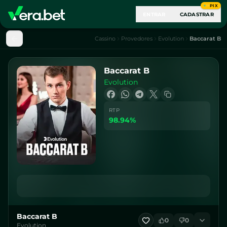
PIX
ENTRAR
CADASTRAR
Cassino
Provedores
Evolution
Baccarat B
Baccarat B
Evolution
RTP
98.94%
Baccarat B
0
0
Evolution