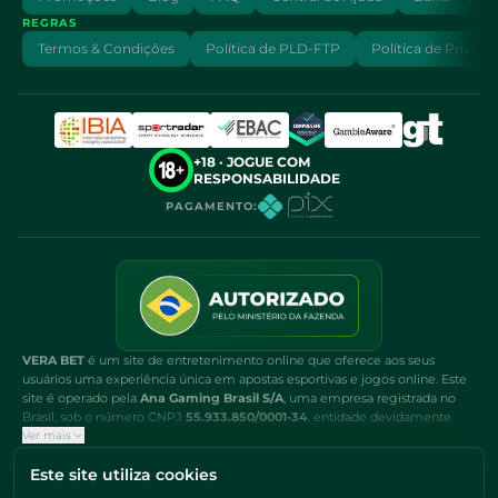
REGRAS
Termos & Condições
Política de PLD-FTP
Política de Privaci
+18 · JOGUE COM
RESPONSABILIDADE
PAGAMENTO
:
VERA BET
é um site de entretenimento online que oferece aos seus
usuários uma experiência única em apostas esportivas e jogos online. Este
site é operado pela
Ana Gaming Brasil S/A
, uma empresa registrada no
Brasil, sob o número CNPJ
55.933.850/0001-34
, entidade devidamente
Ver mais
autorizada a operar a modalidade lotérica de apostas de quota fixa no Brasil,
em temática desportiva e jogos online, conjuntamente, pela Secretaria de
Este site utiliza cookies
Prêmios e Apostas do Ministério da Fazenda, conforme Portaria SPA/MF
n.º 322/2025, publicada em 17 de fevereiro de 2025 no Diário Oficial da
CENTRAL DE JOGO RESPONSÁVEL
DENÚNCIAS
PRIVACIDADE
OUVIDORIA