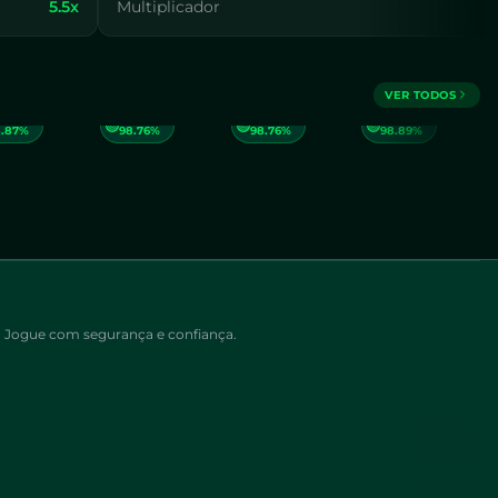
5.5
x
Multiplicador
VER TODOS
P
RTP
RTP
RTP
8.87%
98.76%
98.76%
98.89%
AR
JOGAR
JOGAR
JOGAR
os. Jogue com segurança e confiança.