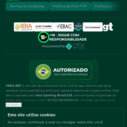
Termos & Condições
Política de PLD-FTP
Política de Privaci
+18 · JOGUE COM
RESPONSABILIDADE
PAGAMENTO
:
VERA BET
é um site de entretenimento online que oferece aos seus
usuários uma experiência única em apostas esportivas e jogos online. Este
site é operado pela
Ana Gaming Brasil S/A
, uma empresa registrada no
Brasil, sob o número CNPJ
55.933.850/0001-34
, entidade devidamente
Ver mais
autorizada a operar a modalidade lotérica de apostas de quota fixa no Brasil,
em temática desportiva e jogos online, conjuntamente, pela Secretaria de
Este site utiliza cookies
Prêmios e Apostas do Ministério da Fazenda, conforme Portaria SPA/MF
n.º 322/2025, publicada em 17 de fevereiro de 2025 no Diário Oficial da
CENTRAL DE JOGO RESPONSÁVEL
DENÚNCIAS
PRIVACIDADE
OUVIDORIA
Ao acessar, continuar a usar ou navegar neste site, você
República Federativa do Brasil.