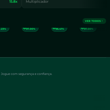
15.8
x
Multiplicador
VER TODOS
TP
RTP
RTP
RTP
7.23%
97.00%
96.41%
97.00%
AR
JOGAR
JOGAR
JOGAR
os. Jogue com segurança e confiança.