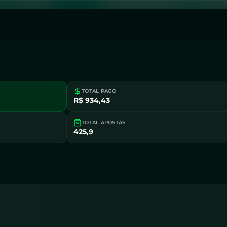
t
, desenvolvido pelo provedor
Tada Gaming
. Com uma taxa de r
ade!
TOTAL PAGO
osta e iniciar a rodada. O jogo é intuitivo e indicado tanto para 
R$ 934,43
TOTAL APOSTAS
ecnologia RNG (Random Number Generator) certificada, garanti
425,9
o entre risco e retorno.
o e depósitos via Pix. A plataforma é licenciada, reúne dezenas
Margem da casa
3.00%