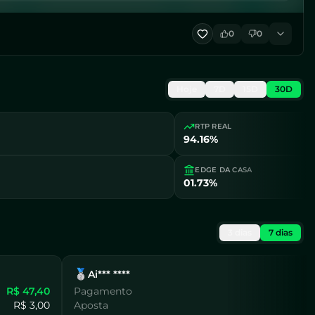
0
0
etorno ao jogador (RTP) média de até
97.00%
, você pode
Hoje
7D
15D
30D
RTP REAL
iniciantes quanto para jogadores experientes da Tada Gaming.
94.16%
EDGE DA CASA
ndo resultados aleatórios e independentes em cada
01.73%
3 dias
7 dias
 de outros títulos da Tada Gaming e promove o jogo
🥈
Ai*** ****
R$ 47,40
Pagamento
R$ 3,00
Aposta