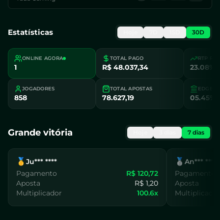
Money Pot Deluxe
é um jogo de cassino online
Estatísticas
disponível na
Vera Bet
, desenvolvido pelo provedor
Hoje
7D
15D
30D
Tada Gaming
. Com uma taxa de retorno ao jogador
(RTP) média de até
97.02%
, você pode jogar agora
ONLINE AGORA
TOTAL PAGO
RTP RE
mesmo e se divertir. Jogue com responsabilidade!
1
R$ 48.037,34
23.08%
Como jogar Money Pot Deluxe na Vera Bet
JOGADORES
TOTAL APOSTAS
EDGE D
858
Para começar a jogar
Money Pot Deluxe
78.627,19
, basta
05.45%
ajustar o valor da aposta e iniciar a rodada. O jogo é
intuitivo e indicado tanto para iniciantes quanto para
jogadores experientes da Tada Gaming.
Grande vitória
Hoje
3 dias
7 dias
Sobre o Money Pot Deluxe
🥇
🥈
Ju*** ****
An*** ****
O
Money Pot Deluxe
é desenvolvido pela
Tada
Gaming
Pagamento
e opera com tecnologia RNG (Random
R$ 120,72
Pagamento
Aposta
R$ 1,20
Aposta
Number Generator) certificada, garantindo resultados
Multiplicador
100.6
x
Multiplicado
aleatórios e independentes em cada rodada. Com RTP
médio de
97.02%
, oferece uma boa relação entre risco
e retorno.