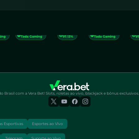
2.73%
Provedor
RTP
Provedor
R
ing
Tada Gaming
97.13%
Tada Gaming
9
JOGAR
JOGAR
JOGAR
JOG
 Brasil com a Vera Bet! Slots, roletas ao vivo, blackjack e bônus exclusiv
s Esportivas
Esportes ao Vivo
Telegram
Suporte ao Vivo