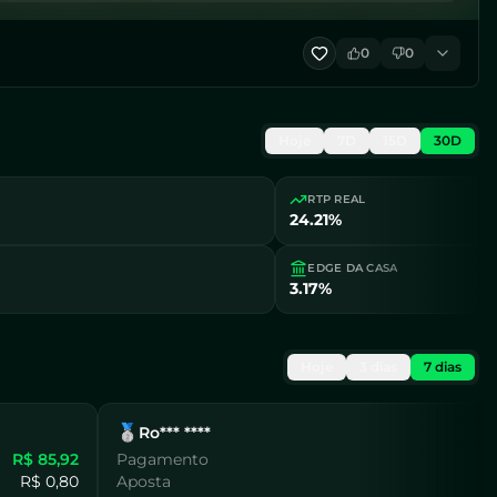
0
0
xa de retorno ao jogador (RTP) média de até
97.27%
, você
Hoje
7D
15D
30D
RTP REAL
 para iniciantes quanto para jogadores experientes da Tada
24.21%
EDGE DA CASA
3.17%
arantindo resultados aleatórios e independentes em cada
Hoje
3 dias
7 dias
 de outros títulos da Tada Gaming e promove o jogo
🥈
Ro*** ****
R$ 85,92
Pagamento
R$ 0,80
Aposta