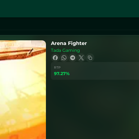
Arena Fighter
Tada Gaming
RTP
97.27%