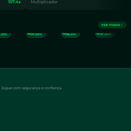
107.4
x
Multiplicador
VER TODOS
TP
RTP
RTP
RTP
7.23%
97.00%
96.41%
97.00%
AR
JOGAR
JOGAR
JOGAR
os. Jogue com segurança e confiança.