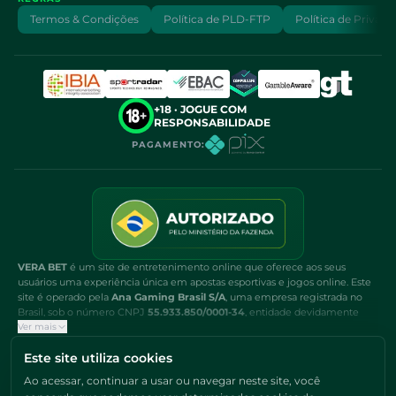
Termos & Condições
Política de PLD-FTP
Política de Privaci
+18 · JOGUE COM
RESPONSABILIDADE
PAGAMENTO
:
VERA BET
é um site de entretenimento online que oferece aos seus
usuários uma experiência única em apostas esportivas e jogos online. Este
site é operado pela
Ana Gaming Brasil S/A
, uma empresa registrada no
Brasil, sob o número CNPJ
55.933.850/0001-34
, entidade devidamente
Ver mais
autorizada a operar a modalidade lotérica de apostas de quota fixa no Brasil,
em temática desportiva e jogos online, conjuntamente, pela Secretaria de
Este site utiliza cookies
Prêmios e Apostas do Ministério da Fazenda, conforme Portaria SPA/MF
n.º 322/2025, publicada em 17 de fevereiro de 2025 no Diário Oficial da
CENTRAL DE JOGO RESPONSÁVEL
DENÚNCIAS
PRIVACIDADE
OUVIDORIA
Ao acessar, continuar a usar ou navegar neste site, você
República Federativa do Brasil.