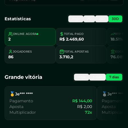
Zombie Carnival
é um jogo de cassino online
Estatísticas
disponível na
Vera Bet
, desenvolvido pelo provedor
Hoje
7D
15D
30D
Pragmatic Play
. Com uma taxa de retorno ao jogador
(RTP) média de até
96.50%
, você pode jogar agora
ONLINE AGORA
TOTAL PAGO
RTP RE
mesmo e se divertir. Jogue com responsabilidade!
2
R$ 2.469,60
18.51%
Como jogar Zombie Carnival na Vera Bet
JOGADORES
TOTAL APOSTAS
EDGE D
86
Para começar a jogar
Zombie Carnival
3.710,2
, basta ajustar
76.08%
o valor da aposta e iniciar a rodada. O jogo é intuitivo
e indicado tanto para iniciantes quanto para jogadores
experientes da Pragmatic Play.
Grande vitória
Hoje
3 dias
7 dias
Sobre o Zombie Carnival
🥇
🥈
Je*** ****
Je*** ****
O
Zombie Carnival
é desenvolvido pela
Pragmatic
Play
Pagamento
e opera com tecnologia RNG (Random Number
R$ 144,00
Pagamento
Aposta
R$ 2,00
Aposta
Generator) certificada, garantindo resultados
Multiplicador
72
x
Multiplicado
aleatórios e independentes em cada rodada. Com RTP
médio de
96.50%
, oferece uma boa relação entre risco
e retorno.